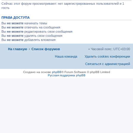
Сейчас этот форум просматривают: нет зарегистрированных пользователей и 1
гость
ПРАВА ДОСТУПА
Вы
не можете
начинать темы
Вы
не можете
отвечать на сообщения
Вы
не можете
редактировать свои сообщения
Вы
не можете
удалять свои сообщения
Вы
не можете
добавлять вложения
На главную
Список форумов
Часовой пояс:
UTC+03:00
Наша команда
Удалить cookies конференции
Связаться с администрацией
Создано на основе
phpBB
® Forum Software © phpBB Limited
Русская поддержка phpBB