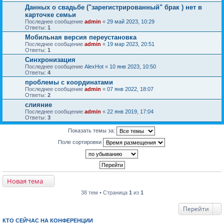
Данных о свадьбе ("зарегистрированный" брак ) нет в
карточке семьи
Последнее сообщение
admin
«
29 май 2023, 10:29
Ответы:
1
Мобильная версия переустановка
Последнее сообщение
admin
«
19 мар 2023, 20:51
Ответы:
1
Синхронизация
Последнее сообщение
AlexHot
«
10 янв 2023, 10:50
Ответы:
4
проблемы с координатами
Последнее сообщение
admin
«
07 янв 2022, 18:07
Ответы:
2
слияние
Последнее сообщение
admin
«
22 янв 2019, 17:04
Ответы:
3
Показать темы за:
Поле сортировки
Новая тема
38 тем • Страница
1
из
1
Перейти
КТО СЕЙЧАС НА КОНФЕРЕНЦИИ