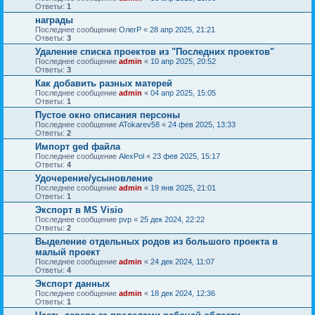
Ответы:
1
награды
Последнее сообщение
ОлегР
«
28 апр 2025, 21:21
Ответы:
3
Удаление списка проектов из "Последних проектов"
Последнее сообщение
admin
«
10 апр 2025, 20:52
Ответы:
3
Как добавить разных матерей
Последнее сообщение
admin
«
04 апр 2025, 15:05
Ответы:
1
Пустое окно описания персоны
Последнее сообщение
ATokarev58
«
24 фев 2025, 13:33
Ответы:
2
Импорт ged файла
Последнее сообщение
AlexPol
«
23 фев 2025, 15:17
Ответы:
4
Удочерение/усыновление
Последнее сообщение
admin
«
19 янв 2025, 21:01
Ответы:
1
Экспорт в MS Visio
Последнее сообщение
pvp
«
25 дек 2024, 22:22
Ответы:
2
Выделение отдельных родов из большого проекта в
малый проект
Последнее сообщение
admin
«
24 дек 2024, 11:07
Ответы:
4
Экспорт данных
Последнее сообщение
admin
«
18 дек 2024, 12:36
Ответы:
1