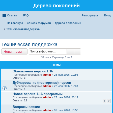
Дерево поколений
Ссылки
FAQ
Регистрация
Вход
На главную
Список форумов
Дерево поколений
Техническая поддержка
ои
Техническая поддержка
ск
Новая тема
38 тем • Страница
1
из
1
Темы
Обновления версии 1.16
Последнее сообщение
admin
«
25 мар 2026, 10:56
Ответы:
3
Дублирование (повторение) персон
Последнее сообщение
admin
«
22 июн 2026, 12:43
Ответы:
1
Новая версия 1.16 программы
Последнее сообщение
admin
«
17 фев 2026, 20:17
Ответы:
12
1
2
Вопросы всякие
Последнее сообщение
admin
«
05 фев 2026, 13:55