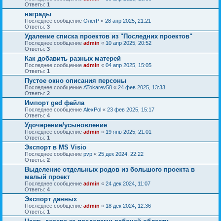
Ответы:
1
награды
Последнее сообщение
ОлегР
«
28 апр 2025, 21:21
Ответы:
3
Удаление списка проектов из "Последних проектов"
Последнее сообщение
admin
«
10 апр 2025, 20:52
Ответы:
3
Как добавить разных матерей
Последнее сообщение
admin
«
04 апр 2025, 15:05
Ответы:
1
Пустое окно описания персоны
Последнее сообщение
ATokarev58
«
24 фев 2025, 13:33
Ответы:
2
Импорт ged файла
Последнее сообщение
AlexPol
«
23 фев 2025, 15:17
Ответы:
4
Удочерение/усыновление
Последнее сообщение
admin
«
19 янв 2025, 21:01
Ответы:
1
Экспорт в MS Visio
Последнее сообщение
pvp
«
25 дек 2024, 22:22
Ответы:
2
Выделение отдельных родов из большого проекта в
малый проект
Последнее сообщение
admin
«
24 дек 2024, 11:07
Ответы:
4
Экспорт данных
Последнее сообщение
admin
«
18 дек 2024, 12:36
Ответы:
1