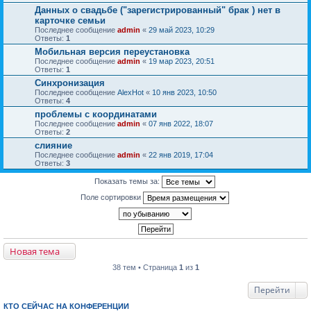
Данных о свадьбе ("зарегистрированный" брак ) нет в
карточке семьи
Последнее сообщение
admin
«
29 май 2023, 10:29
Ответы:
1
Мобильная версия переустановка
Последнее сообщение
admin
«
19 мар 2023, 20:51
Ответы:
1
Синхронизация
Последнее сообщение
AlexHot
«
10 янв 2023, 10:50
Ответы:
4
проблемы с координатами
Последнее сообщение
admin
«
07 янв 2022, 18:07
Ответы:
2
слияние
Последнее сообщение
admin
«
22 янв 2019, 17:04
Ответы:
3
Показать темы за:
Поле сортировки
Новая тема
38 тем • Страница
1
из
1
Перейти
КТО СЕЙЧАС НА КОНФЕРЕНЦИИ