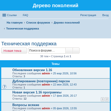
Дерево поколений
Ссылки
FAQ
Регистрация
Вход
На главную
Список форумов
Дерево поколений
Техническая поддержка
ои
Техническая поддержка
ск
Новая тема
38 тем • Страница
1
из
1
Темы
Обновления версии 1.16
Последнее сообщение
admin
«
25 мар 2026, 10:56
Ответы:
3
Дублирование (повторение) персон
Последнее сообщение
admin
«
22 июн 2026, 12:43
Ответы:
1
Новая версия 1.16 программы
Последнее сообщение
admin
«
17 фев 2026, 20:17
Ответы:
12
1
2
Вопросы всякие
Последнее сообщение
admin
«
05 фев 2026, 13:55