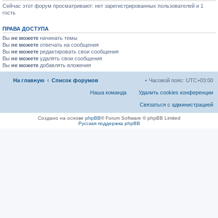
Сейчас этот форум просматривают: нет зарегистрированных пользователей и 1
гость
ПРАВА ДОСТУПА
Вы
не можете
начинать темы
Вы
не можете
отвечать на сообщения
Вы
не можете
редактировать свои сообщения
Вы
не можете
удалять свои сообщения
Вы
не можете
добавлять вложения
На главную
Список форумов
Часовой пояс:
UTC+03:00
Наша команда
Удалить cookies конференции
Связаться с администрацией
Создано на основе
phpBB
® Forum Software © phpBB Limited
Русская поддержка phpBB