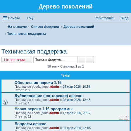
Дерево поколений
Ссылки
FAQ
Регистрация
Вход
На главную
Список форумов
Дерево поколений
Техническая поддержка
ои
Техническая поддержка
ск
Новая тема
38 тем • Страница
1
из
1
Темы
Обновления версии 1.16
Последнее сообщение
admin
«
25 мар 2026, 10:56
Ответы:
3
Дублирование (повторение) персон
Последнее сообщение
admin
«
22 июн 2026, 12:43
Ответы:
1
Новая версия 1.16 программы
Последнее сообщение
admin
«
17 фев 2026, 20:17
Ответы:
12
1
2
Вопросы всякие
Последнее сообщение
admin
«
05 фев 2026, 13:55