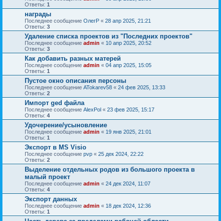
Ответы:
1
награды
Последнее сообщение
ОлегР
«
28 апр 2025, 21:21
Ответы:
3
Удаление списка проектов из "Последних проектов"
Последнее сообщение
admin
«
10 апр 2025, 20:52
Ответы:
3
Как добавить разных матерей
Последнее сообщение
admin
«
04 апр 2025, 15:05
Ответы:
1
Пустое окно описания персоны
Последнее сообщение
ATokarev58
«
24 фев 2025, 13:33
Ответы:
2
Импорт ged файла
Последнее сообщение
AlexPol
«
23 фев 2025, 15:17
Ответы:
4
Удочерение/усыновление
Последнее сообщение
admin
«
19 янв 2025, 21:01
Ответы:
1
Экспорт в MS Visio
Последнее сообщение
pvp
«
25 дек 2024, 22:22
Ответы:
2
Выделение отдельных родов из большого проекта в
малый проект
Последнее сообщение
admin
«
24 дек 2024, 11:07
Ответы:
4
Экспорт данных
Последнее сообщение
admin
«
18 дек 2024, 12:36
Ответы:
1