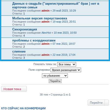
Данных о свадьбе ("зарегистрированный" брак ) нет в
карточке семьи
Последнее сообщение
admin
«
29 май 2023, 10:29
Ответы:
1
Мобильная версия переустановка
Последнее сообщение
admin
«
19 мар 2023, 20:51
Ответы:
1
Синхронизация
Последнее сообщение
AlexHot
«
10 янв 2023, 10:50
Ответы:
4
проблемы с координатами
Последнее сообщение
admin
«
07 янв 2022, 18:07
Ответы:
2
слияние
Последнее сообщение
admin
«
22 янв 2019, 17:04
Ответы:
3
Показать темы за:
Поле сортировки
Новая тема
38 тем • Страница
1
из
1
Перейти
КТО СЕЙЧАС НА КОНФЕРЕНЦИИ