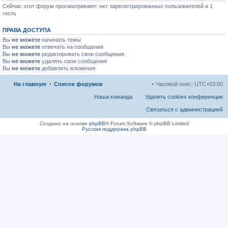
Сейчас этот форум просматривают: нет зарегистрированных пользователей и 1
гость
ПРАВА ДОСТУПА
Вы
не можете
начинать темы
Вы
не можете
отвечать на сообщения
Вы
не можете
редактировать свои сообщения
Вы
не можете
удалять свои сообщения
Вы
не можете
добавлять вложения
На главную
Список форумов
Часовой пояс:
UTC+03:00
Наша команда
Удалить cookies конференции
Связаться с администрацией
Создано на основе
phpBB
® Forum Software © phpBB Limited
Русская поддержка phpBB