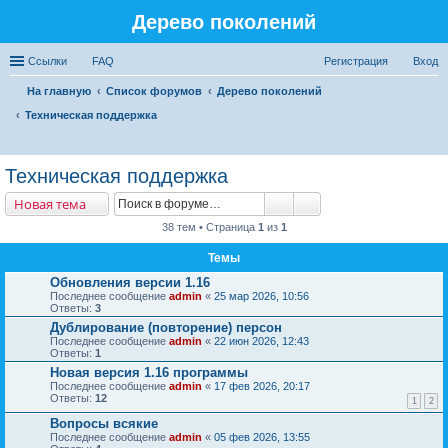
Дерево поколений
Ссылки
FAQ
Регистрация
Вход
На главную
Список форумов
Дерево поколений
Техническая поддержка
ои
Техническая поддержка
ск
Новая тема
38 тем • Страница
1
из
1
Темы
Обновления версии 1.16
Последнее сообщение
admin
«
25 мар 2026, 10:56
Ответы:
3
Дублирование (повторение) персон
Последнее сообщение
admin
«
22 июн 2026, 12:43
Ответы:
1
Новая версия 1.16 программы
Последнее сообщение
admin
«
17 фев 2026, 20:17
Ответы:
12
1
2
Вопросы всякие
Последнее сообщение
admin
«
05 фев 2026, 13:55