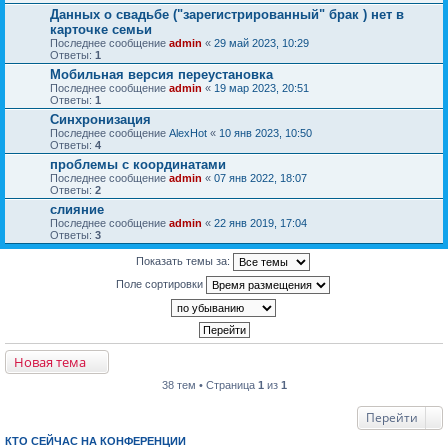
Данных о свадьбе ("зарегистрированный" брак ) нет в
карточке семьи
Последнее сообщение
admin
«
29 май 2023, 10:29
Ответы:
1
Мобильная версия переустановка
Последнее сообщение
admin
«
19 мар 2023, 20:51
Ответы:
1
Синхронизация
Последнее сообщение
AlexHot
«
10 янв 2023, 10:50
Ответы:
4
проблемы с координатами
Последнее сообщение
admin
«
07 янв 2022, 18:07
Ответы:
2
слияние
Последнее сообщение
admin
«
22 янв 2019, 17:04
Ответы:
3
Показать темы за:
Поле сортировки
Новая тема
38 тем • Страница
1
из
1
Перейти
КТО СЕЙЧАС НА КОНФЕРЕНЦИИ