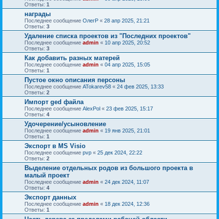
Ответы:
1
награды
Последнее сообщение
ОлегР
«
28 апр 2025, 21:21
Ответы:
3
Удаление списка проектов из "Последних проектов"
Последнее сообщение
admin
«
10 апр 2025, 20:52
Ответы:
3
Как добавить разных матерей
Последнее сообщение
admin
«
04 апр 2025, 15:05
Ответы:
1
Пустое окно описания персоны
Последнее сообщение
ATokarev58
«
24 фев 2025, 13:33
Ответы:
2
Импорт ged файла
Последнее сообщение
AlexPol
«
23 фев 2025, 15:17
Ответы:
4
Удочерение/усыновление
Последнее сообщение
admin
«
19 янв 2025, 21:01
Ответы:
1
Экспорт в MS Visio
Последнее сообщение
pvp
«
25 дек 2024, 22:22
Ответы:
2
Выделение отдельных родов из большого проекта в
малый проект
Последнее сообщение
admin
«
24 дек 2024, 11:07
Ответы:
4
Экспорт данных
Последнее сообщение
admin
«
18 дек 2024, 12:36
Ответы:
1