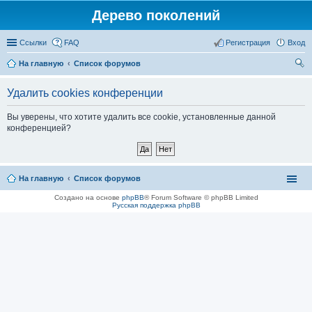
Дерево поколений
Ссылки
FAQ
Регистрация
Вход
На главную
Список форумов
ои
Удалить cookies конференции
ск
Вы уверены, что хотите удалить все cookie, установленные данной
конференцией?
На главную
Список форумов
Создано на основе
phpBB
® Forum Software © phpBB Limited
Русская поддержка phpBB