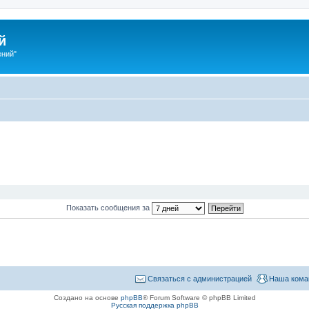
й
ений"
Показать сообщения за
Связаться с администрацией
Наша кома
Создано на основе
phpBB
® Forum Software © phpBB Limited
Русская поддержка phpBB