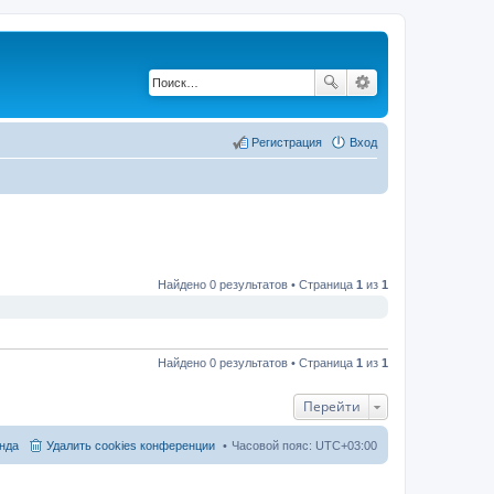
Регистрация
Вход
Найдено 0 результатов • Страница
1
из
1
Найдено 0 результатов • Страница
1
из
1
Перейти
нда
Удалить cookies конференции
Часовой пояс:
UTC+03:00