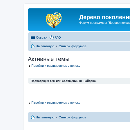
Дерево поколени
Форум программы "Дерево покол
Ссылки
FAQ
На главную
Список форумов
Активные темы
Перейти к расширенному поиску
Подходящих тем или сообщений не найдено.
Перейти к расширенному поиску
На главную
Список форумов