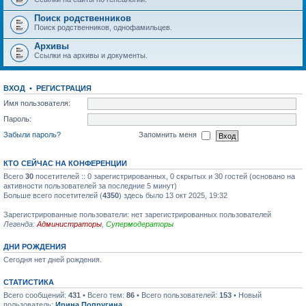
Поиск родственников
Поиск родственников, однофамильцев.
Архивы
Ссылки на архивы и документы.
ВХОД
•
РЕГИСТРАЦИЯ
Имя пользователя:
Пароль:
Забыли пароль?
Запомнить меня
КТО СЕЙЧАС НА КОНФЕРЕНЦИИ
Всего
30
посетителей :: 0 зарегистрированных, 0 скрытых и 30 гостей (основано на
активности пользователей за последние 5 минут)
Больше всего посетителей (
4350
) здесь было 13 окт 2025, 19:32
Зарегистрированные пользователи: нет зарегистрированных пользователей
Легенда:
Администраторы
,
Супермодераторы
ДНИ РОЖДЕНИЯ
Сегодня нет дней рождения.
СТАТИСТИКА
Всего сообщений:
431
• Всего тем:
86
• Всего пользователей:
153
• Новый
пользователь:
Ирина Попругина